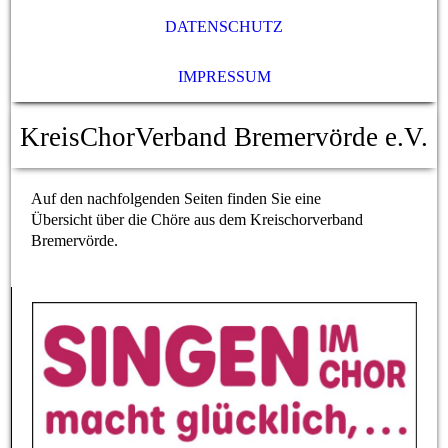
DATENSCHUTZ
IMPRESSUM
K
reis
C
hor
V
erband Bremervörde e.V.
Auf den nachfolgenden Seiten finden Sie eine
Übersicht über die Chöre aus dem Kreischorverband
Bremervörde.